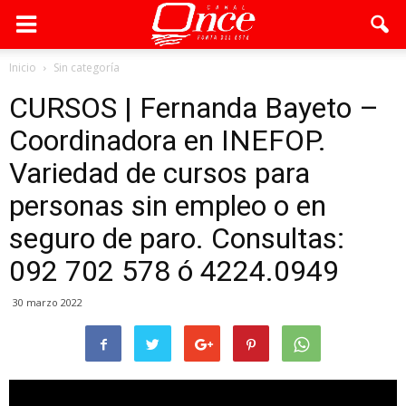
Inicio
Sin categoría
CURSOS | Fernanda Bayeto –
Coordinadora en INEFOP.
Variedad de cursos para
personas sin empleo o en
seguro de paro. Consultas:
092 702 578 ó 4224.0949
30 marzo 2022