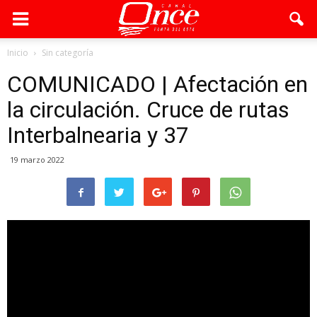
Inicio
Sin categoría
COMUNICADO | Afectación en
la circulación. Cruce de rutas
Interbalnearia y 37
19 marzo 2022