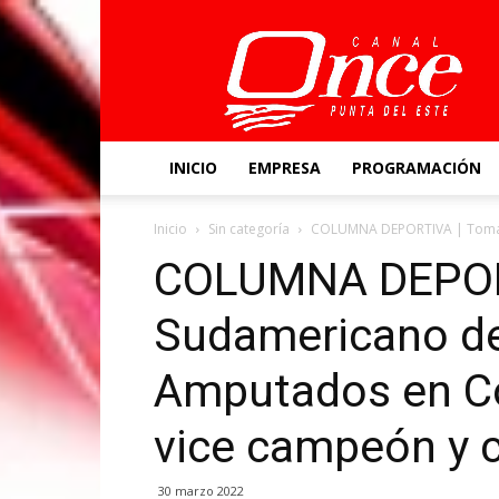
Canal
Once
INICIO
EMPRESA
PROGRAMACIÓN
Inicio
Sin categoría
COLUMNA DEPORTIVA | Tomas 
COLUMNA DEPOR
Sudamericano de
Amputados en C
vice campeón y c
30 marzo 2022