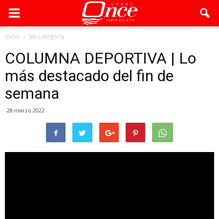
Inicio
Sin categoría
COLUMNA DEPORTIVA | Lo
más destacado del fin de
semana
28 marzo 2022