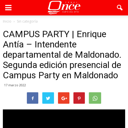
Inicio
Sin categoría
CAMPUS PARTY | Enrique
Antía – Intendente
departamental de Maldonado.
Segunda edición presencial de
Campus Party en Maldonado
17 marzo 2022