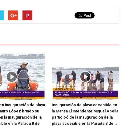
r
en inauguración de playa
Inauguración de playa accesible en
auro López brindó su
la Mansa El intendente Miguel Abella
n la inauguración de la
participó de la inauguración de la
ible en la Parada 8 de
playa accesible en la Parada 8 de...