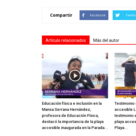
Compartir
Facebook
Twitte
Artículo relacionados
Más del autor
Educación física e inclusión en la
Testimonio 
Mansa Serrana Hernández,
accesible L
profesora de Educación Física,
testimonio e
destacó la importancia de la playa
playa acces
accesible inaugurada en la Parada...
Playa...