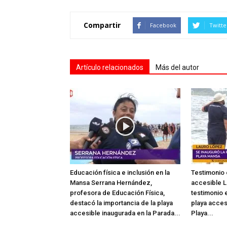
Compartir
Facebook
Twitte
Artículo relacionados
Más del autor
Educación física e inclusión en la
Testimonio 
Mansa Serrana Hernández,
accesible L
profesora de Educación Física,
testimonio e
destacó la importancia de la playa
playa acces
accesible inaugurada en la Parada...
Playa...