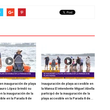
r
en inauguración de playa
Inauguración de playa accesible en
auro López brindó su
la Mansa El intendente Miguel Abella
n la inauguración de la
participó de la inauguración de la
ible en la Parada 8 de
playa accesible en la Parada 8 de...