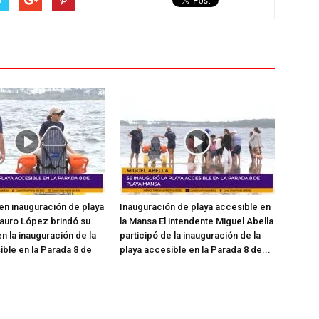
en inauguración de playa
Inauguración de playa accesible en
auro López brindó su
la Mansa El intendente Miguel Abella
n la inauguración de la
participó de la inauguración de la
ible en la Parada 8 de
playa accesible en la Parada 8 de...