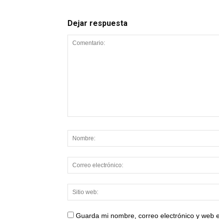
Dejar respuesta
Guarda mi nombre, correo electrónico y web 