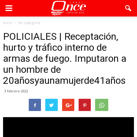
Inicio
Sin categoría
POLICIALES | Receptación,
hurto y tráfico interno de
armas de fuego. Imputaron a
un hombre de
20añosyaunamujerde41años
3 febrero 2022