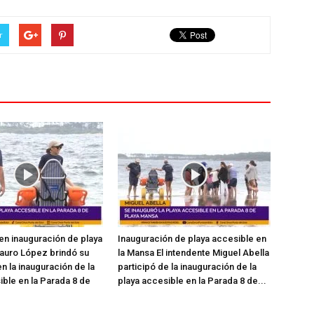
r
en inauguración de playa
Inauguración de playa accesible en
auro López brindó su
la Mansa El intendente Miguel Abella
n la inauguración de la
participó de la inauguración de la
ible en la Parada 8 de
playa accesible en la Parada 8 de...