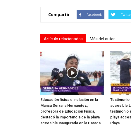
Compartir
Facebook
Twitte
Artículo relacionados
Más del autor
Educación física e inclusión en la
Testimonio 
Mansa Serrana Hernández,
accesible L
profesora de Educación Física,
testimonio e
destacó la importancia de la playa
playa acces
accesible inaugurada en la Parada...
Playa...