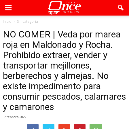
Inicio
Sin categoría
NO COMER | Veda por marea
roja en Maldonado y Rocha.
Prohibido extraer, vender y
transportar mejillones,
berberechos y almejas. No
existe impedimento para
consumir pescados, calamares
y camarones
7 febrero 2022