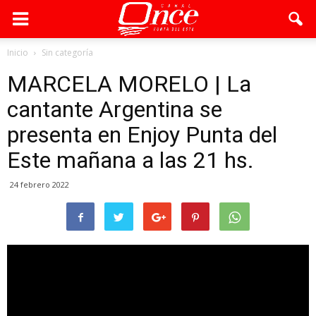
Inicio
Sin categoría
MARCELA MORELO | La
cantante Argentina se
presenta en Enjoy Punta del
Este mañana a las 21 hs.
24 febrero 2022