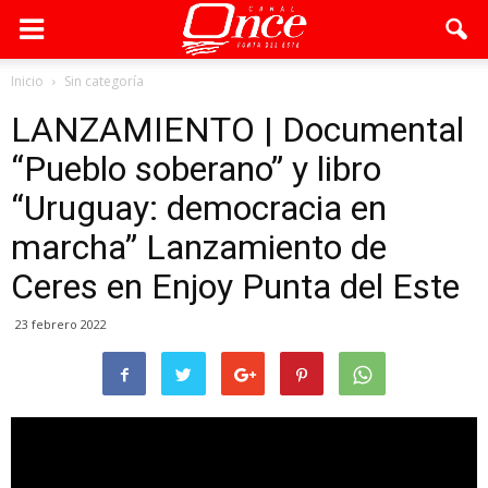
Inicio
Sin categoría
LANZAMIENTO | Documental
“Pueblo soberano” y libro
“Uruguay: democracia en
marcha” Lanzamiento de
Ceres en Enjoy Punta del Este
23 febrero 2022