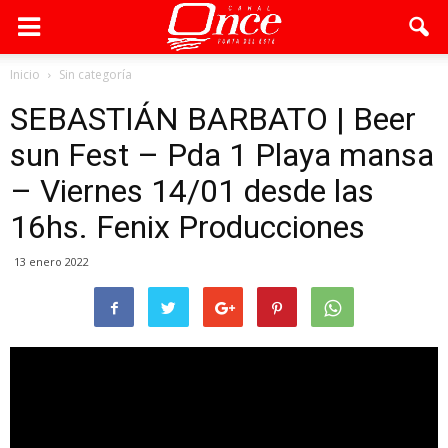
Inicio
Sin categoría
SEBASTIÁN BARBATO | Beer
sun Fest – Pda 1 Playa mansa
– Viernes 14/01 desde las
16hs. Fenix Producciones
13 enero 2022