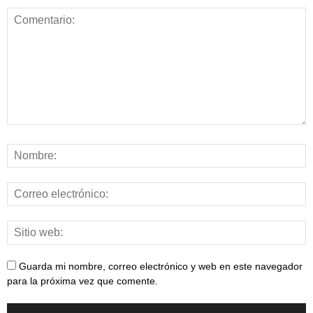
Guarda mi nombre, correo electrónico y web en este navegador
para la próxima vez que comente.