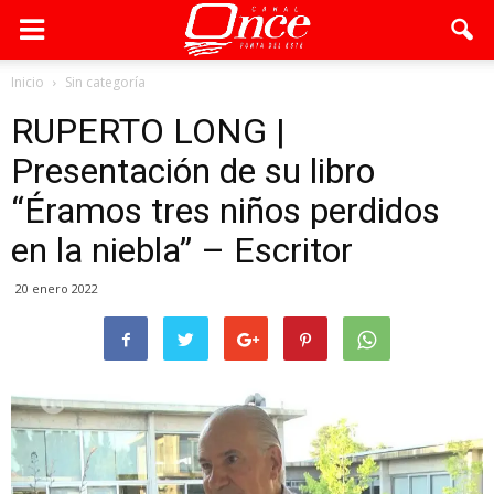
Inicio
Sin categoría
RUPERTO LONG |
Presentación de su libro
“Éramos tres niños perdidos
en la niebla” – Escritor
20 enero 2022