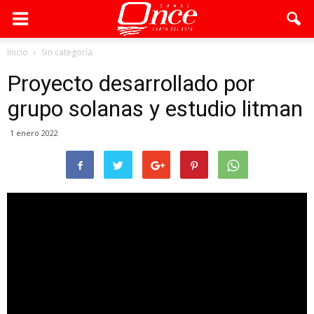
Inicio
Sin categoría
Proyecto desarrollado por
grupo solanas y estudio litman
1 enero 2022