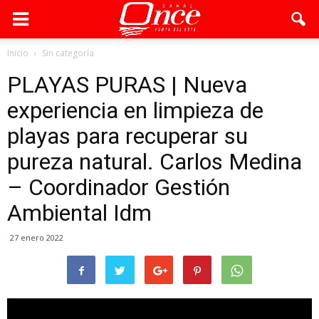
Inicio
Sin categoría
PLAYAS PURAS | Nueva
experiencia en limpieza de
playas para recuperar su
pureza natural. Carlos Medina
– Coordinador Gestión
Ambiental Idm
27 enero 2022