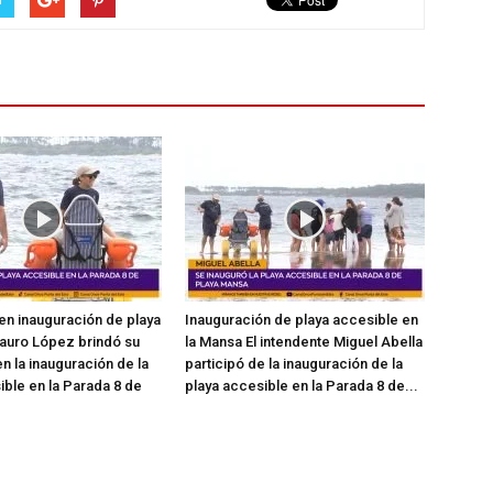
en inauguración de playa
Inauguración de playa accesible en
auro López brindó su
la Mansa El intendente Miguel Abella
n la inauguración de la
participó de la inauguración de la
ible en la Parada 8 de
playa accesible en la Parada 8 de...