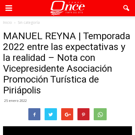
Inicio
Sin categoría
MANUEL REYNA | Temporada
2022 entre las expectativas y
la realidad – Nota con
Vicepresidente Asociación
Promoción Turística de
Piriápolis
25 enero 2022