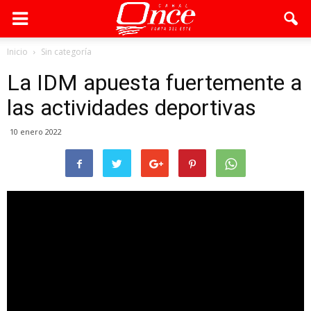
Inicio
Sin categoría
La IDM apuesta fuertemente a
las actividades deportivas
10 enero 2022