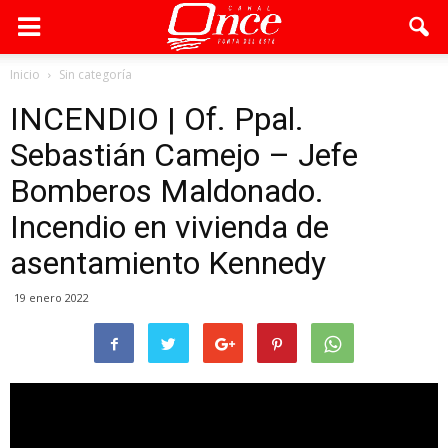
Inicio
Sin categoría
INCENDIO | Of. Ppal.
Sebastián Camejo – Jefe
Bomberos Maldonado.
Incendio en vivienda de
asentamiento Kennedy
19 enero 2022