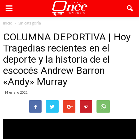
Inicio
Sin categoría
COLUMNA DEPORTIVA | Hoy
Tragedias recientes en el
deporte y la historia de el
escocés Andrew Barron
«Andy» Murray
14 enero 2022