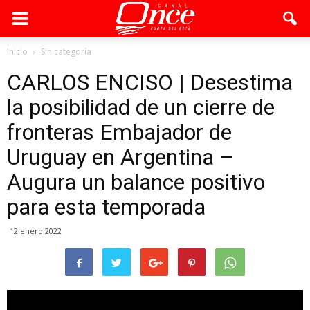
Inicio
Sin categoría
CARLOS ENCISO | Desestima
la posibilidad de un cierre de
fronteras Embajador de
Uruguay en Argentina –
Augura un balance positivo
para esta temporada
12 enero 2022