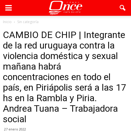
Inicio
Sin categoría
CAMBIO DE CHIP | Integrante
de la red uruguaya contra la
violencia doméstica y sexual
mañana habrá
concentraciones en todo el
país, en Piriápolis será a las 17
hs en la Rambla y Piria.
Andrea Tuana – Trabajadora
social
27 enero 2022