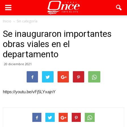
Inicio
Sin categoría
Se inauguraron importantes
obras viales en el
departamento
20 diciembre 2021
https://youtu.be/vFj5LYxajnY