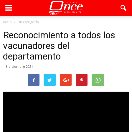
Inicio
Sin categoría
Reconocimiento a todos los
vacunadores del
departamento
13 diciembre 2021