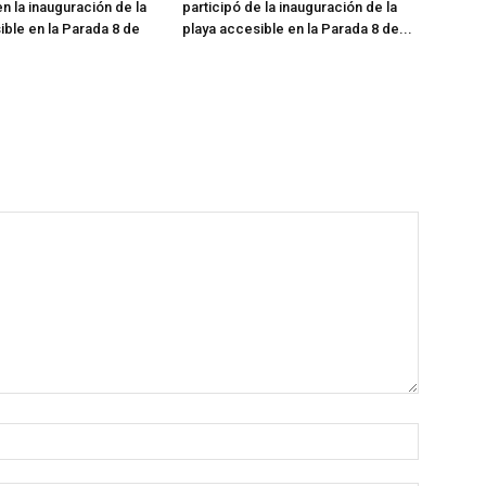
n la inauguración de la
participó de la inauguración de la
ible en la Parada 8 de
playa accesible en la Parada 8 de...