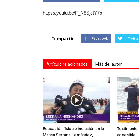
https://youtu.be/F_N8SjctY7o
Compartir
Facebook
Twitte
Artículo relacionados
Más del autor
Educación física e inclusión en la
Testimonio 
Mansa Serrana Hernández,
accesible L