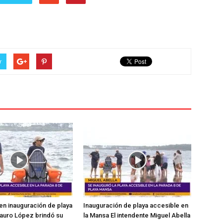
r
en inauguración de playa
Inauguración de playa accesible en
auro López brindó su
la Mansa El intendente Miguel Abella