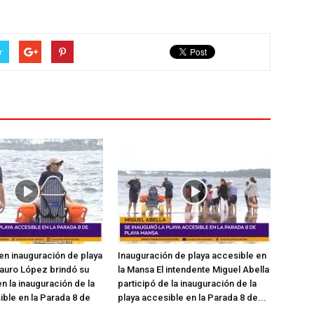
r
en inauguración de playa
Inauguración de playa accesible en
auro López brindó su
la Mansa El intendente Miguel Abella
n la inauguración de la
participó de la inauguración de la
ible en la Parada 8 de
playa accesible en la Parada 8 de...