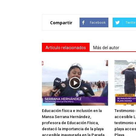
Compartir
Facebook
Twitte
Artículo relacionados
Más del autor
Educación física e inclusión en la
Testimonio 
Mansa Serrana Hernández,
accesible L
profesora de Educación Física,
testimonio e
destacó la importancia de la playa
playa acces
accesible inaugurada en la Parada...
Playa...