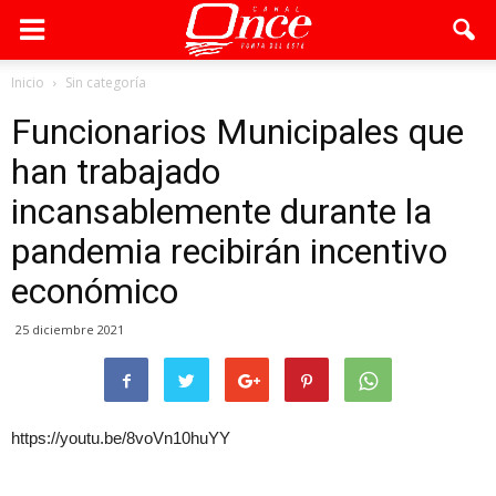
Inicio
Sin categoría
Funcionarios Municipales que
han trabajado
incansablemente durante la
pandemia recibirán incentivo
económico
25 diciembre 2021
https://youtu.be/8voVn10huYY