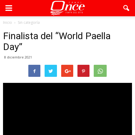
Inicio
Sin categoría
Finalista del “World Paella
Day”
8 diciembre 2021