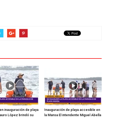
r
en inauguración de playa
Inauguración de playa accesible en
auro López brindó su
la Mansa El intendente Miguel Abella