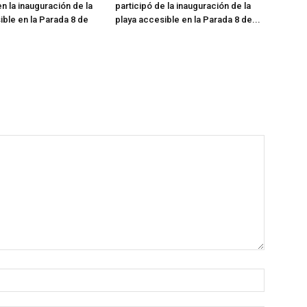
n la inauguración de la
participó de la inauguración de la
ible en la Parada 8 de
playa accesible en la Parada 8 de...