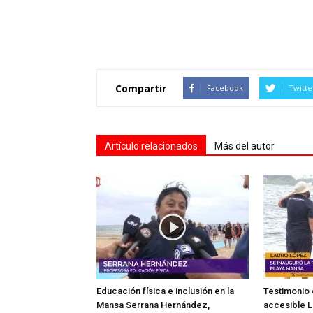
Compartir
Facebook
Twitte
Artículo relacionados
Más del autor
Educación física e inclusión en la
Testimonio 
Mansa Serrana Hernández,
accesible L