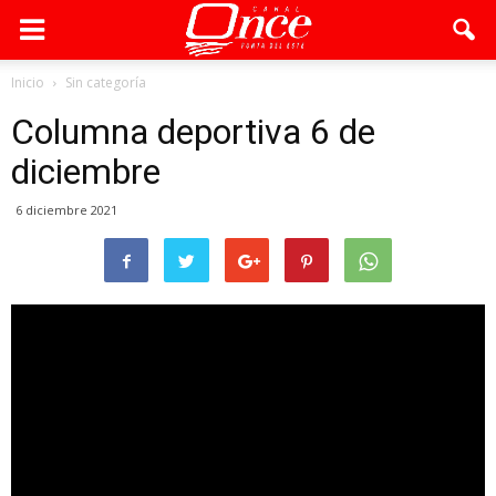
Inicio
Sin categoría
Columna deportiva 6 de
diciembre
6 diciembre 2021