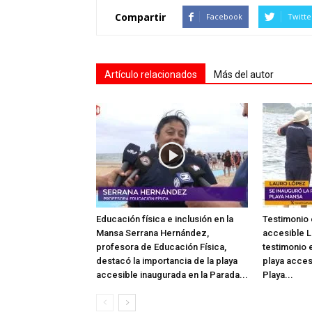
Compartir
Facebook
Twitte
Artículo relacionados
Más del autor
Educación física e inclusión en la
Testimonio 
Mansa Serrana Hernández,
accesible L
profesora de Educación Física,
testimonio e
destacó la importancia de la playa
playa acces
accesible inaugurada en la Parada...
Playa...