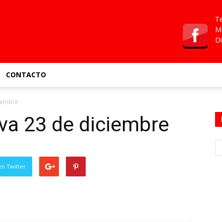
Te
Ma
Di
CONTACTO
iembre
va 23 de diciembre
en Twitter