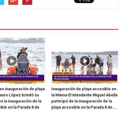
en inauguración de playa
Inauguración de playa accesible en
auro López brindó su
la Mansa El intendente Miguel Abella
n la inauguración de la
participó de la inauguración de la
ible en la Parada 8 de
playa accesible en la Parada 8 de...