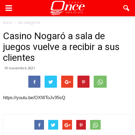
Inicio
Sin categoría
Casino Nogaró a sala de
juegos vuelve a recibir a sus
clientes
19 noviembre 2021
https://youtu.be/OXWToJv95sQ