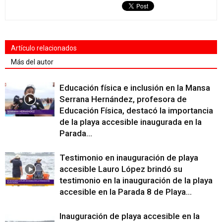
Artículo relacionados
Más del autor
Educación física e inclusión en la Mansa
Serrana Hernández, profesora de
Educación Física, destacó la importancia
de la playa accesible inaugurada en la
Parada...
Testimonio en inauguración de playa
accesible Lauro López brindó su
testimonio en la inauguración de la playa
accesible en la Parada 8 de Playa...
Inauguración de playa accesible en la