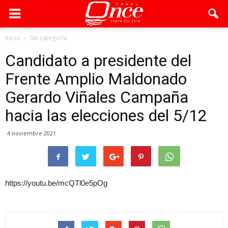
Inicio
Sin categoría
Candidato a presidente del
Frente Amplio Maldonado
Gerardo Viñales Campaña
hacia las elecciones del 5/12
4 noviembre 2021
https://youtu.be/mcQTl0e5pOg