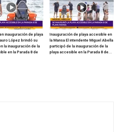
en inauguración de playa
Inauguración de playa accesible en
auro López brindó su
la Mansa El intendente Miguel Abella
n la inauguración de la
participó de la inauguración de la
ible en la Parada 8 de
playa accesible en la Parada 8 de...