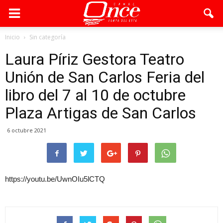
Inicio
Sin categoría
Laura Píriz Gestora Teatro
Unión de San Carlos Feria del
libro del 7 al 10 de octubre
Plaza Artigas de San Carlos
6 octubre 2021
https://youtu.be/UwnOIu5lCTQ