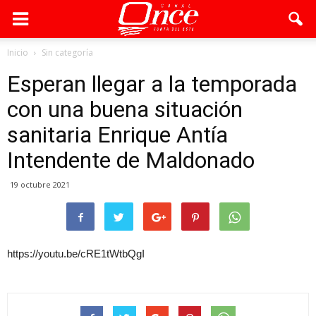
Inicio
Sin categoría
Esperan llegar a la temporada
con una buena situación
sanitaria Enrique Antía
Intendente de Maldonado
19 octubre 2021
https://youtu.be/cRE1tWtbQgI