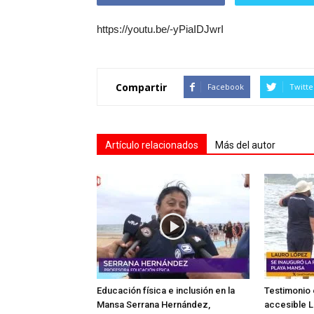
https://youtu.be/-yPiaIDJwrI
Compartir
Facebook
Twitte
Artículo relacionados
Más del autor
Educación física e inclusión en la
Testimonio 
Mansa Serrana Hernández,
accesible L