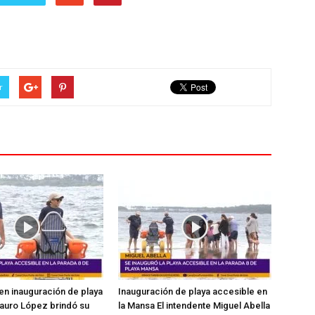
r
en inauguración de playa
Inauguración de playa accesible en
auro López brindó su
la Mansa El intendente Miguel Abella