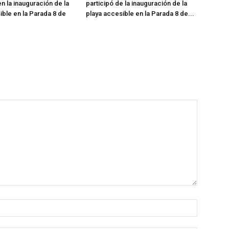
n la inauguración de la
participó de la inauguración de la
ible en la Parada 8 de
playa accesible en la Parada 8 de...