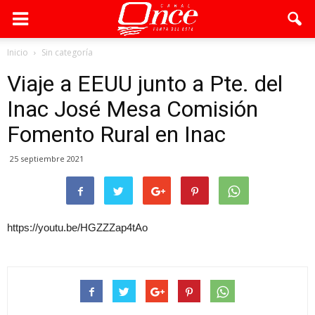
Inicio
Sin categoría
Viaje a EEUU junto a Pte. del
Inac José Mesa Comisión
Fomento Rural en Inac
25 septiembre 2021
https://youtu.be/HGZZZap4tAo