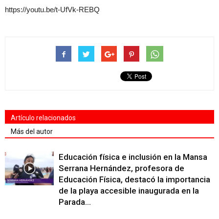
https://youtu.be/t-UfVk-REBQ
Artículo relacionados
Más del autor
Educación física e inclusión en la Mansa
Serrana Hernández, profesora de
Educación Física, destacó la importancia
de la playa accesible inaugurada en la
Parada...