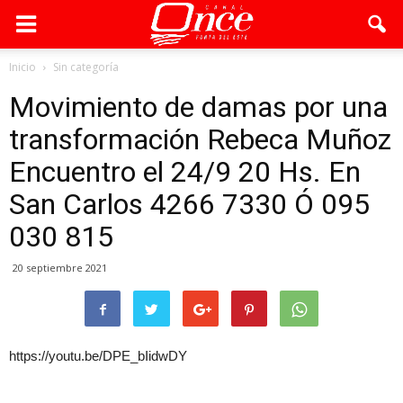
Inicio
Sin categoría
Movimiento de damas por una
transformación Rebeca Muñoz
Encuentro el 24/9 20 Hs. En
San Carlos 4266 7330 Ó 095
030 815
20 septiembre 2021
https://youtu.be/DPE_bIidwDY