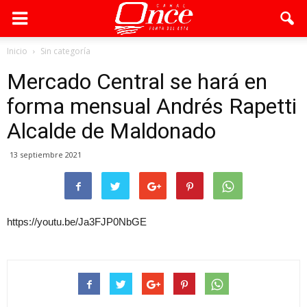
Inicio
Sin categoría
Mercado Central se hará en
forma mensual Andrés Rapetti
Alcalde de Maldonado
13 septiembre 2021
https://youtu.be/Ja3FJP0NbGE