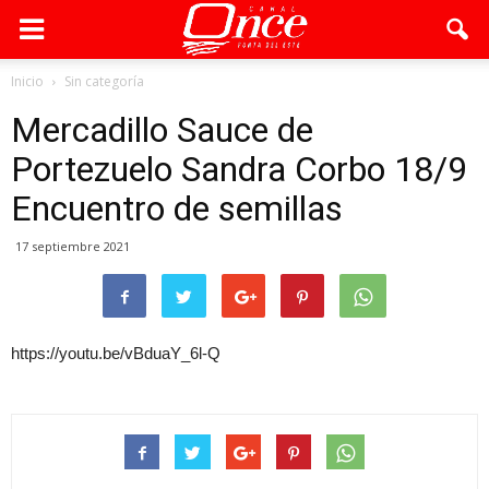
Inicio
Sin categoría
Mercadillo Sauce de
Portezuelo Sandra Corbo 18/9
Encuentro de semillas
17 septiembre 2021
https://youtu.be/vBduaY_6l-Q