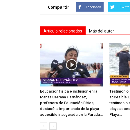
Compartir
Facebook
Twitte
Artículo relacionados
Más del autor
Educación física e inclusión en la
Testimonio 
Mansa Serrana Hernández,
accesible L
profesora de Educación Física,
testimonio e
destacó la importancia de la playa
playa acces
accesible inaugurada en la Parada...
Playa...