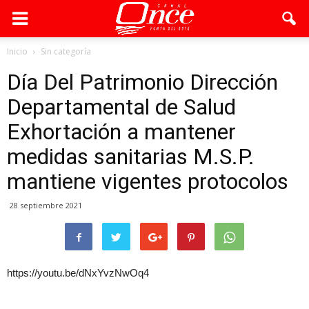
Inicio
Sin categoría
Día Del Patrimonio Dirección
Departamental de Salud
Exhortación a mantener
medidas sanitarias M.S.P.
mantiene vigentes protocolos
28 septiembre 2021
https://youtu.be/dNxYvzNwOq4