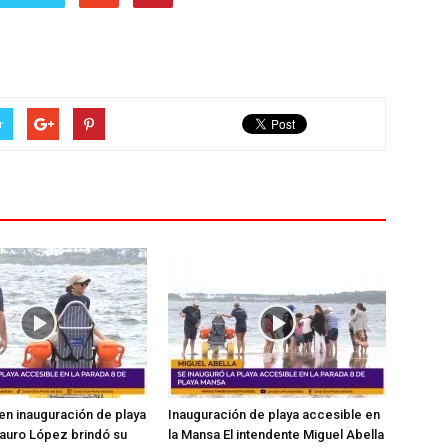
r
en inauguración de playa
Inauguración de playa accesible en
auro López brindó su
la Mansa El intendente Miguel Abella