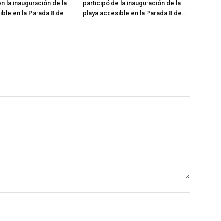
n la inauguración de la
participó de la inauguración de la
ible en la Parada 8 de
playa accesible en la Parada 8 de...