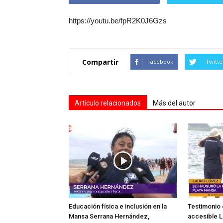
https://youtu.be/fpR2K0J6Gzs
Compartir
Facebook
Twitte
Artículo relacionados
Más del autor
Educación física e inclusión en la
Testimonio 
Mansa Serrana Hernández,
accesible L