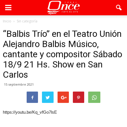
Inicio
Sin categoría
“Balbis Trío” en el Teatro Unión
Alejandro Balbis Músico,
cantante y compositor Sábado
18/9 21 Hs. Show en San
Carlos
15 septiembre 2021
https://youtu.be/Kq_vfGo7lsE