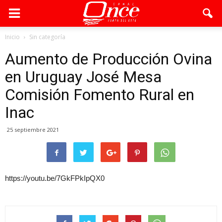
Inicio
Sin categoría
Aumento de Producción Ovina
en Uruguay José Mesa
Comisión Fomento Rural en
Inac
25 septiembre 2021
https://youtu.be/7GkFPkIpQX0